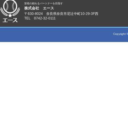
皆様の頼れるパートナーを目指す
株式会社 エース
〒630-8024 奈良県奈良市尼辻中町10-29-3F西
TEL 0742-32-0111
Copyright ©