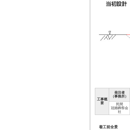
発注者
（事務所）
工事概
要
民間
冠婚葬祭会
社
着工前全景