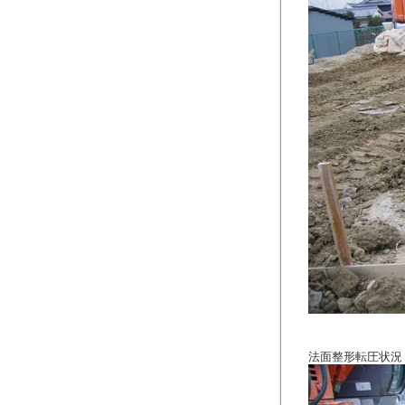
法面整形転圧状況