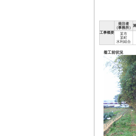
発注者
（事務所）
工事概要
某市
某町
水利組合
着工前状況