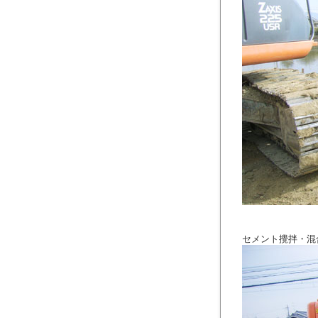
セメント攪拌・混