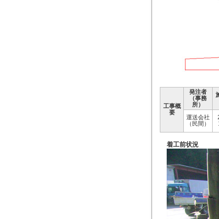
発注者
（事務
所）
工事概
要
運送会社
（民間）
着工前状況