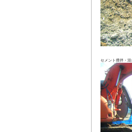
セメント攪拌・混