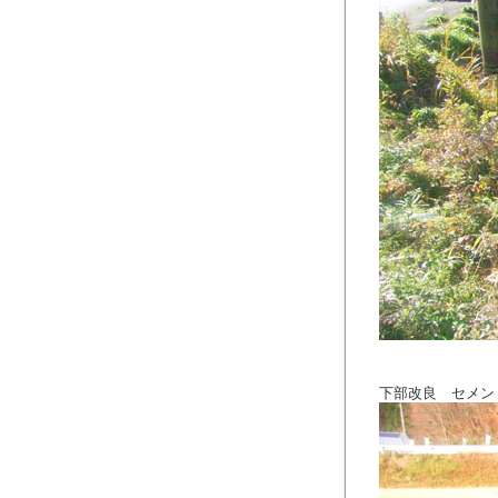
下部改良 セメン