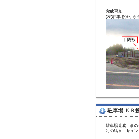
完成写真
(左)駐車場側から撮
駐車場 ＫＲ
駐車場造成工事の
討の結果、セメン