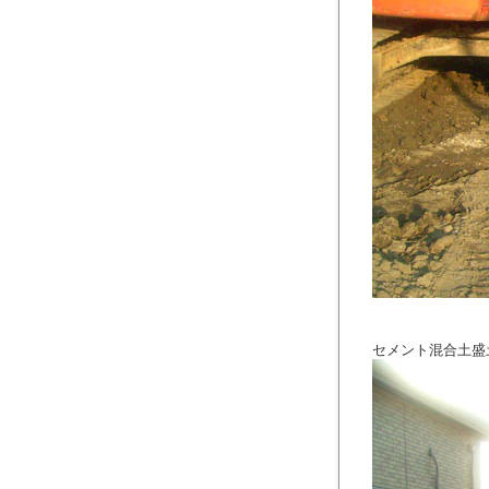
セメント混合土盛