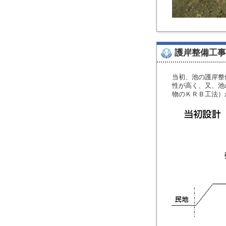
護岸整備工事
当初、池の護岸整
性が高く、又、池
物のＫＲＢ工法）