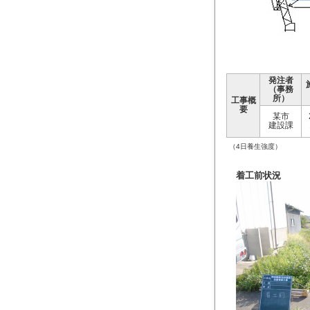
発注者
（事務
所）
工事概
要
某市
建設課
（4日養生強度）
着工前状況