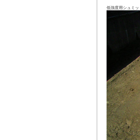
低強度用シュミッ