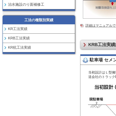
治水施設のり面補修工
工法の種類別実績
詳細はマニュアルでご
KR工法実績
KRB工法実績
KRB工法実
KR杭工法実績
駐車場 セメ
当初設計はＬ型擁
送会社のトラック