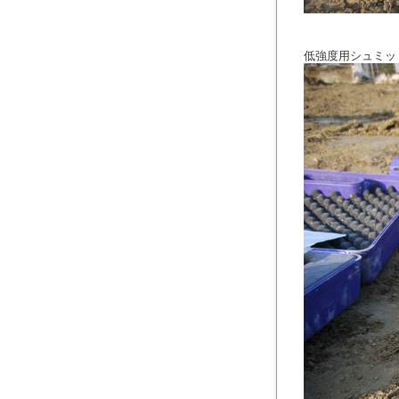
低強度用シュミッ