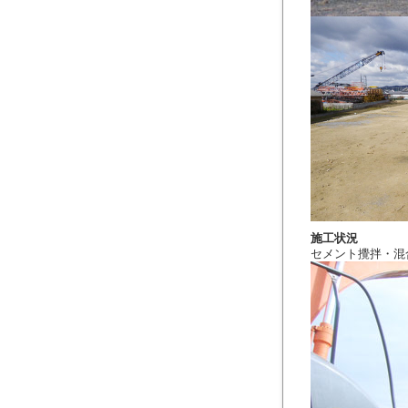
施工状況
セメント攪拌・混